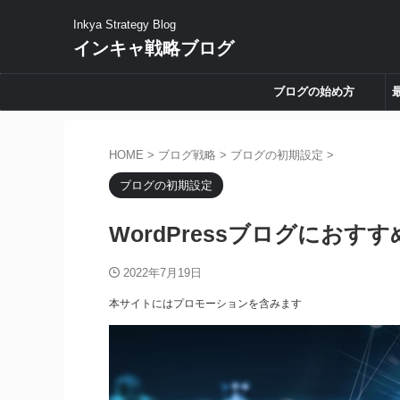
Inkya Strategy Blog
インキャ戦略ブログ
ブログの始め方
HOME
>
ブログ戦略
>
ブログの初期設定
>
ブログの初期設定
WordPressブログにお
2022年7月19日
本サイトにはプロモーションを含みます