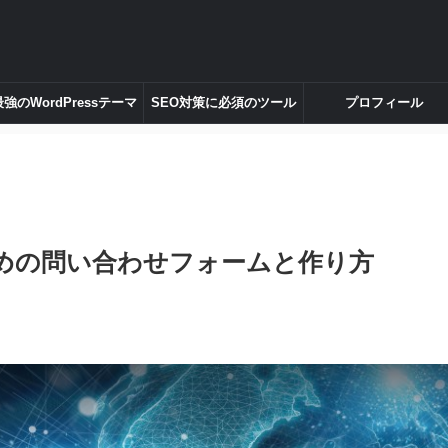
最強のWordPressテーマ
SEO対策に必須のツール
プロフィール
すすめの問い合わせフォームと作り方