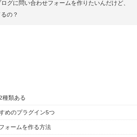
したブログに問い合わせフォームを作りたいんだけど、
てるの？
2種類ある
すめのプラグイン5つ
わせフォームを作る方法