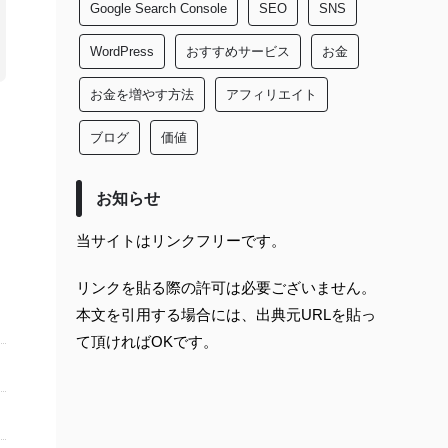
Google Search Console
SEO
SNS
WordPress
おすすめサービス
お金
お金を増やす方法
アフィリエイト
ブログ
価値
お知らせ
当サイトはリンクフリーです。
リンクを貼る際の許可は必要ございません。
本文を引用する場合には、出典元URLを貼っ
て頂ければOKです。