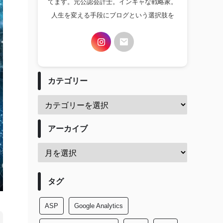
てます。元公認会計士。インキャな戦略家。
人生を変える手段にブログという選択肢を
カテゴリー
アーカイブ
タグ
ASP
Google Analytics